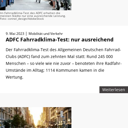
Im Fahrradklima-Test des ADFC erhalten die
meisten Städte nur eine ausreichende Leistung.
Foto: connel_design/AdobeStock
|
9. Mai 2023
Mobilität und Verkehr
ADFC Fahrradklima-Test: nur ausreichend
Der Fahrradklima-Test des Allgemeinen Deutschen Fahrrad-
Clubs (ADFC) fand zum zehnten Mal statt: Rund 245 000
Menschen – so viele wie nie zuvor – benoteten ihre Radfahr-
Umstände im Alltag; 1114 Kommunen kamen in die
Wertung.
Weiterlesen