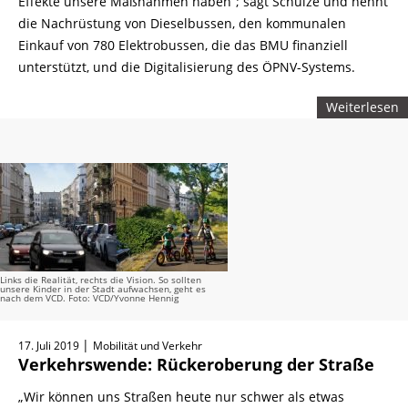
Effekte unsere Maßnahmen haben“; sagt Schulze und nennt
die Nachrüstung von Dieselbussen, den kommunalen
Einkauf von 780 Elektrobussen, die das BMU finanziell
unterstützt, und die Digitalisierung des ÖPNV-
Systems.
Weiterlesen
Links die Realität, rechts die Vision. So sollten
unsere Kinder in der Stadt aufwachsen, geht es
nach dem VCD. Foto: VCD/Yvonne Hennig
|
17. Juli 2019
Mobilität und Verkehr
Verkehrswende: Rückeroberung der Straße
„Wir können uns Straßen heute nur schwer als etwas