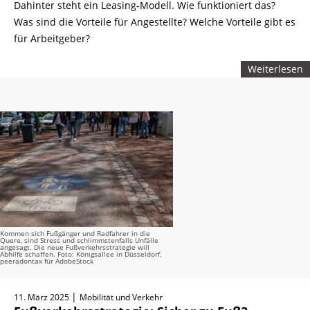
Dahinter steht ein Leasing-Modell. Wie funktioniert das?
Was sind die Vorteile für Angestellte? Welche Vorteile gibt es
für Arbeitgeber?
Weiterlesen
Kommen sich Fußgänger und Radfahrer in die
Quere, sind Stress und schlimmstenfalls Unfälle
angesagt. Die neue Fußverkehrsstrategie will
Abhilfe schaffen. Foto: Königsallee in Düsseldorf,
peeradontax für AdobeStock
|
11. März 2025
Mobilität und Verkehr