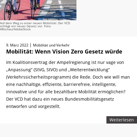
Auf dem Weg zu einer neuen Mobilität: Der VCD
schlägt ein neues Gesetz vor. Foto:
ARochau/AdobeStock
|
9. März 2022
Mobilität und Verkehr
Mobilität: Wenn Vision Zero Gesetz würde
Im Koalitionsvertrag der Ampelregierung ist nur vage von
„Anpassung“ (StVG, StVO) und „Weiterentwicklung“
(Verkehrssicherheitsprogramm) die Rede. Doch wie will man
eine nachhaltige, effiziente, barrierefreie, intelligente,
innovative und für alle bezahlbare Mobilität ermöglichen?
Der VCD hat dazu ein neues Bundesmobilitätsgesetz
entworfen und vorgestellt.
Weiterlesen