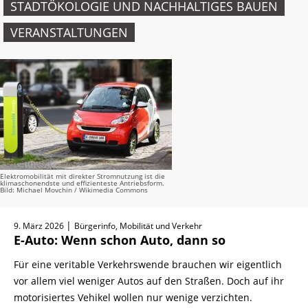
STADTÖKOLOGIE UND NACHHALTIGES BAUEN
VERANSTALTUNGEN
Elektromobilität mit direkter Stromnutzung ist die
klimaschonendste und effizienteste Antriebsform.
Bild: Michael Movchin / Wikimedia Commons
|
9. März 2026
Bürgerinfo, Mobilität und Verkehr
E-Auto: Wenn schon Auto, dann so
Für eine veritable Verkehrswende brauchen wir eigentlich
vor allem viel weniger Autos auf den Straßen. Doch auf ihr
motorisiertes Vehikel wollen nur wenige verzichten.