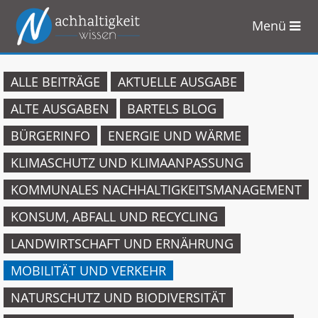
Menü
Zum
Inhalt
springen
ALLE BEITRÄGE
AKTUELLE AUSGABE
ALTE AUSGABEN
BARTELS BLOG
BÜRGERINFO
ENERGIE UND WÄRME
KLIMASCHUTZ UND KLIMAANPASSUNG
KOMMUNALES NACHHALTIGKEITSMANAGEMENT
KONSUM, ABFALL UND RECYCLING
LANDWIRTSCHAFT UND ERNÄHRUNG
MOBILITÄT UND VERKEHR
NATURSCHUTZ UND BIODIVERSITÄT