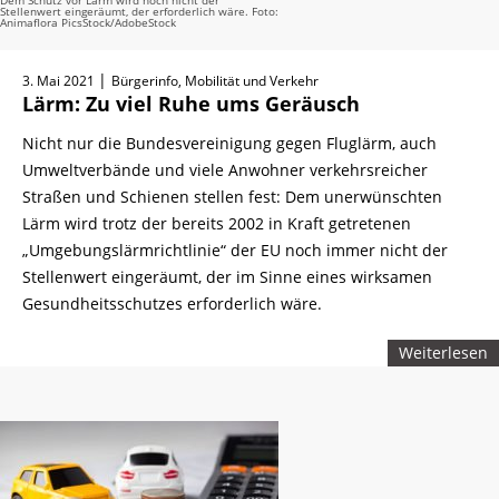
Dem Schutz vor Lärm wird noch nicht der
Stellenwert eingeräumt, der erforderlich wäre. Foto:
Animaflora PicsStock/AdobeStock
|
3. Mai 2021
Bürgerinfo, Mobilität und Verkehr
Lärm: Zu viel Ruhe ums Geräusch
Nicht nur die Bundesvereinigung gegen Fluglärm, auch
Umweltverbände und viele Anwohner verkehrsreicher
Straßen und Schienen stellen fest: Dem unerwünschten
Lärm wird trotz der bereits 2002 in Kraft getretenen
„Umgebungslärmrichtlinie“ der EU noch immer nicht der
Stellenwert eingeräumt, der im Sinne eines wirksamen
Gesundheitsschutzes erforderlich wäre.
Weiterlesen