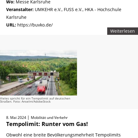
Wo:
Messe Karlsruhe
Veranstalter:
UMKEHR e.V., FUSS e.V., HKA - Hochschule
Karlsruhe
URL:
https://buvko.de/
Weiterlesen
Vieles spricht für ein Tempolimit auf deutschen
Straßen. Foto: Anselm/AdobeStock
|
8. Mai 2024
Mobilität und Verkehr
Tempolimit: Runter vom Gas!
Obwohl eine breite Bevölkerungsmehrheit Tempolimits