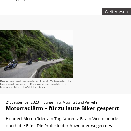
Weiterlesen
Des einen Leid des anderen Freud: Motorräder. Ihr
Lärm wird bereits im Bundesrat verhandelt. Foto:
Fernando Martinho/Adobe Stock
|
21. September 2020
Bürgerinfo, Mobilität und Verkehr
Motorradlärm – für zu laute Biker gesperrt
Hundert Motorräder am Tag fahren z.B. am Wochenende
durch die Eifel. Die Proteste der Anwohner wegen des