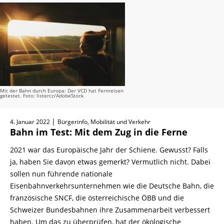
Mit der Bahn durch Europa: Der VCD hat Fernreisen
getestet. Foto: listercz/AdobeStock
|
4. Januar 2022
Bürgerinfo, Mobilität und Verkehr
Bahn im Test: Mit dem Zug in die Ferne
2021 war das Europäische Jahr der Schiene. Gewusst? Falls
ja, haben Sie davon etwas gemerkt? Vermutlich nicht. Dabei
sollen nun führende nationale
Eisenbahnverkehrsunternehmen wie die Deutsche Bahn, die
französische SNCF, die österreichische ÖBB und die
Schweizer Bundesbahnen ihre Zusammenarbeit verbessert
haben. Um das zu überprüfen, hat der ökologische