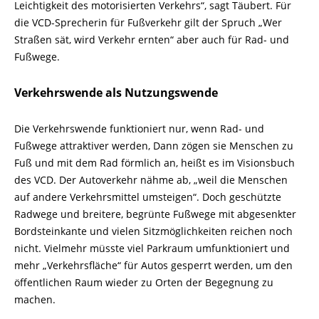
Leichtigkeit des motorisierten Verkehrs“, sagt Täubert. Für
die VCD-
Sprecherin für Fußverkehr gilt der Spruch „Wer
Straßen sät, wird Verkehr ernten“ aber auch für Rad-
und
Fußwege.
Verkehrswende als Nutzungswende
Die Verkehrswende funktioniert nur, wenn Rad-
und
Fußwege attraktiver werden, Dann zögen sie Menschen zu
Fuß und mit dem Rad förmlich an, heißt es im Visionsbuch
des VCD. Der Autoverkehr nähme ab, „weil die Menschen
auf andere Verkehrsmittel umsteigen“. Doch geschützte
Radwege und breitere, begrünte Fußwege mit abgesenkter
Bordsteinkante und vielen Sitzmöglichkeiten reichen noch
nicht. Vielmehr müsste viel Parkraum umfunktioniert und
mehr „Verkehrsfläche“ für Autos gesperrt werden, um den
öffentlichen Raum wieder zu Orten der Begegnung zu
machen.