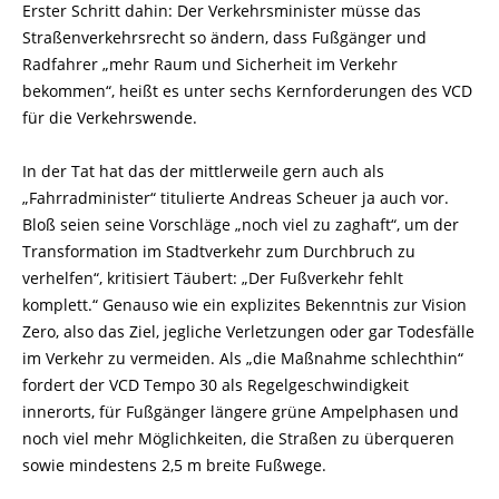
Erster Schritt dahin: Der Verkehrsminister müsse das
Straßenverkehrsrecht so ändern, dass Fußgänger und
Radfahrer „mehr Raum und Sicherheit im Verkehr
bekommen“, heißt es unter sechs Kernforderungen des VCD
für die Verkehrswende.
In der Tat hat das der mittlerweile gern auch als
„Fahrradminister“ titulierte Andreas Scheuer ja auch vor.
Bloß seien seine Vorschläge „noch viel zu zaghaft“, um der
Transformation im Stadtverkehr zum Durchbruch zu
verhelfen“, kritisiert Täubert: „Der Fußverkehr fehlt
komplett.“ Genauso wie ein explizites Bekenntnis zur Vision
Zero, also das Ziel, jegliche Verletzungen oder gar Todesfälle
im Verkehr zu vermeiden. Als „die Maßnahme schlechthin“
fordert der VCD Tempo 30 als Regelgeschwindigkeit
innerorts, für Fußgänger längere grüne Ampelphasen und
noch viel mehr Möglichkeiten, die Straßen zu überqueren
sowie mindestens 2,5 m breite Fußwege.