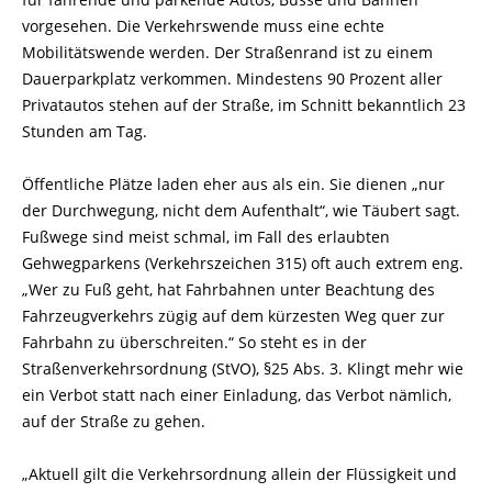
vorgesehen. Die Verkehrswende muss eine echte
Mobilitätswende werden. Der Straßenrand ist zu einem
Dauerparkplatz verkommen. Mindestens 90 Prozent aller
Privatautos stehen auf der Straße, im Schnitt bekanntlich 23
Stunden am Tag.
Öffentliche Plätze laden eher aus als ein. Sie dienen „nur
der Durchwegung, nicht dem Aufenthalt“, wie Täubert sagt.
Fußwege sind meist schmal, im Fall des erlaubten
Gehwegparkens (Verkehrszeichen 315) oft auch extrem eng.
„Wer zu Fuß geht, hat Fahrbahnen unter Beachtung des
Fahrzeugverkehrs zügig auf dem kürzesten Weg quer zur
Fahrbahn zu überschreiten.“ So steht es in der
Straßenverkehrsordnung (StVO), §25 Abs. 3. Klingt mehr wie
ein Verbot statt nach einer Einladung, das Verbot nämlich,
auf der Straße zu gehen.
„Aktuell gilt die Verkehrsordnung allein der Flüssigkeit und