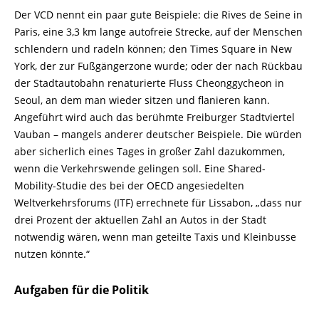
Der VCD nennt ein paar gute Beispiele: die Rives de Seine in
Paris, eine 3,3 km lange autofreie Strecke, auf der Menschen
schlendern und radeln können; den Times Square in New
York, der zur Fußgängerzone wurde; oder der nach Rückbau
der Stadtautobahn renaturierte Fluss Cheonggycheon in
Seoul, an dem man wieder sitzen und flanieren kann.
Angeführt wird auch das berühmte Freiburger Stadtviertel
Vauban – mangels anderer deutscher Beispiele. Die würden
aber sicherlich eines Tages in großer Zahl dazukommen,
wenn die Verkehrswende gelingen soll. Eine Shared-
Mobility-
Studie des bei der OECD angesiedelten
Weltverkehrsforums (ITF) errechnete für Lissabon, „dass nur
drei Prozent der aktuellen Zahl an Autos in der Stadt
notwendig wären, wenn man geteilte Taxis und Kleinbusse
nutzen könnte.“
Aufgaben für die Politik