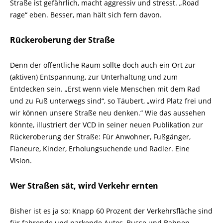
Straße ist gefährlich, macht aggressiv und stresst. „Road
rage“ eben. Besser, man hält sich fern davon.
Rückeroberung der Straße
Denn der öffentliche Raum sollte doch auch ein Ort zur
(aktiven) Entspannung, zur Unterhaltung und zum
Entdecken sein.
„Erst wenn viele Menschen mit dem Rad
und zu Fuß unterwegs sind“, so Täubert, „wird Platz frei und
wir können unsere Straße neu denken.“ Wie das aussehen
könnte, illustriert der VCD in seiner neuen Publikation zur
Rückeroberung der Straße: Für Anwohner, Fußgänger,
Flaneure, Kinder, Erholungsuchende und Radler. Eine
Vision.
Wer Straßen sät, wird Verkehr ernten
Bisher ist es ja so: Knapp 60 Prozent der Verkehrsfläche sind
für fahrende und parkende Autos, Busse und Bahnen