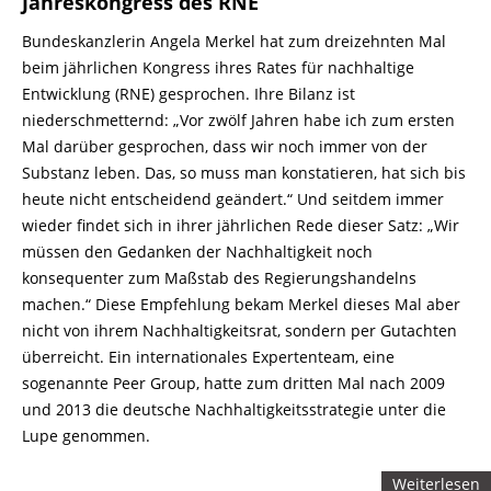
Jahreskongress des RNE
Bundeskanzlerin Angela Merkel hat zum dreizehnten Mal
beim jährlichen Kongress ihres Rates für nachhaltige
Entwicklung (RNE) gesprochen. Ihre Bilanz ist
niederschmetternd: „Vor zwölf Jahren habe ich zum ersten
Mal darüber gesprochen, dass wir noch immer von der
Substanz leben. Das, so muss man konstatieren, hat sich bis
heute nicht entscheidend geändert.“ Und seitdem immer
wieder findet sich in ihrer jährlichen Rede dieser Satz: „Wir
müssen den Gedanken der Nachhaltigkeit noch
konsequenter zum Maßstab des Regierungshandelns
machen.“ Diese Empfehlung bekam Merkel dieses Mal aber
nicht von ihrem Nachhaltigkeitsrat, sondern per Gutachten
überreicht. Ein internationales Expertenteam, eine
sogenannte Peer Group, hatte zum dritten Mal nach 2009
und 2013 die deutsche Nachhaltigkeitsstrategie unter die
Lupe genommen.
Weiterlesen