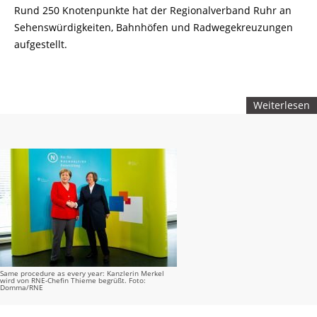
Rund 250 Knotenpunkte hat der Regionalverband Ruhr an
Sehenswürdigkeiten, Bahnhöfen und Radwegekreuzungen
aufgestellt.
Weiterlesen
Same procedure as every year: Kanzlerin Merkel
wird von RNE-Chefin Thieme begrüßt. Foto:
Domma/RNE