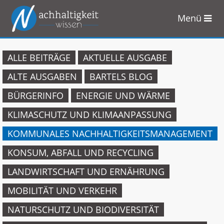
Menü
Zum
Inhalt
springen
ALLE BEITRÄGE
AKTUELLE AUSGABE
ALTE AUSGABEN
BARTELS BLOG
BÜRGERINFO
ENERGIE UND WÄRME
KLIMASCHUTZ UND KLIMAANPASSUNG
KOMMUNALES NACHHALTIGKEITSMANAGEMENT
KONSUM, ABFALL UND RECYCLING
LANDWIRTSCHAFT UND ERNÄHRUNG
MOBILITÄT UND VERKEHR
NATURSCHUTZ UND BIODIVERSITÄT