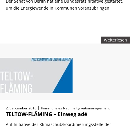
Der Senat von Berlin hat eine Bundesratsinitiative gestartet,
um die Energiewende in Kommunen voranzubringen.
Weiterlesen
|
2. September 2018
Kommunales Nachhaltigkeitsmanagement
TELTOW-FLÄMING – Einweg adé
Auf Initiative der Klimaschutzkoordinierungsstelle der