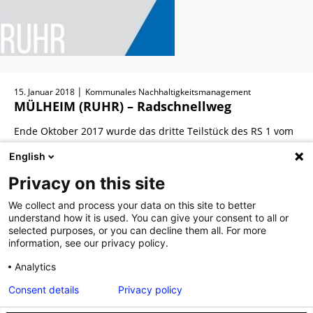
|
15. Januar 2018
Kommunales Nachhaltigkeitsmanagement
MÜLHEIM (RUHR) – Radschnellweg
Ende Oktober 2017 wurde das dritte Teilstück des RS 1 vom
Mülheimer Hauptbahnhof bis zur Ruhr eröffnet.
English
Privacy on this site
We collect and process your data on this site to better
understand how it is used. You can give your consent to all or
Weiterlesen
selected purposes, or you can decline them all. For more
information, see our privacy policy.
Analytics
«
1
2
3
4
Consent details
Privacy policy