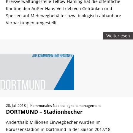
Kreisverwaltungsstelle Teltow-Fläming hat die öffentliche
Kantine den Außer-Haus-Vertrieb von Getränken und
Speisen auf Mehrwegbehälter bzw. biologisch abbaubare
Verpackungen umgestellt.
Weiterlesen
|
20. Juli 2018
Kommunales Nachhaltigkeitsmanagement
DORTMUND – Stadionbecher
Anderthalb Millionen Einwegbecher wurden im
Borussenstadion in Dortmund in der Saison 2017/18