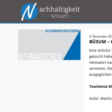
2. November 2
BÜSUM – C
Eine örtlich
gebucht habe
Heimatort na
anreisten. D
ausgeglichen
Tourismus M
Autor: Marti