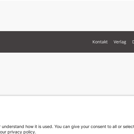
Kontakt
Verlag
r understand how it is used. You can give your consent to all or sele
our privacy policy.