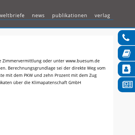
Zum
eltbriefe
news
publikationen
verlag
Inhalt
springen
trale Zimmervermittlung oder unter www.buesum.de
ehen. Berechnungsgrundlage sei der direkte Weg vom
ste mit dem PKW und zehn Prozent mit dem Zug
fikaten über die Klimapatenschaft GmbH