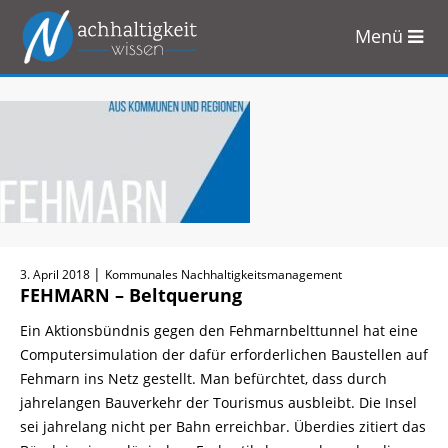
Menü
Zum
Inhalt
springen
|
3. April 2018
Kommunales Nachhaltigkeitsmanagement
FEHMARN – Beltquerung
Ein Aktionsbündnis gegen den Fehmarnbelttunnel hat eine
Computersimulation der dafür erforderlichen Baustellen auf
Fehmarn ins Netz gestellt. Man befürchtet, dass durch
jahrelangen Bauverkehr der Tourismus ausbleibt. Die Insel
sei jahrelang nicht per Bahn erreichbar. Überdies zitiert das