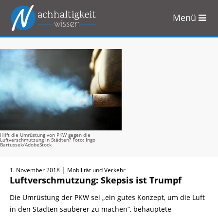
Menü
Zum
Inhalt
springen
Hilft die Umrüstung von PKW gegen die
Luftverschmutzung in Städten? Foto: Ingo
Bartussek/AdobeStock
|
1. November 2018
Mobilität und Verkehr
Luftverschmutzung: Skepsis ist Trumpf
Die Umrüstung der PKW sei „ein gutes Konzept, um die Luft
in den Städten sauberer zu machen“, behauptete