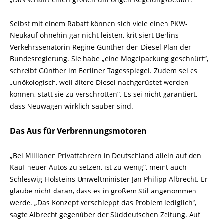
Selbst mit einem Rabatt können sich viele einen PKW-
Neukauf ohnehin gar nicht leisten, kritisiert Berlins
Verkehrssenatorin Regine Günther den Diesel-Plan der
Bundesregierung. Sie habe „eine Mogelpackung geschnürt“,
schreibt Günther im Berliner Tagesspiegel. Zudem sei es
„unökologisch, weil ältere Diesel nachgerüstet werden
können, statt sie zu verschrotten“. Es sei nicht garantiert,
dass Neuwagen wirklich sauber sind.
Das Aus für Verbrennungsmotoren
„Bei Millionen Privatfahrern in Deutschland allein auf den
Kauf neuer Autos zu setzen, ist zu wenig“, meint auch
Schleswig-Holsteins Umweltminister Jan Philipp Albrecht. Er
glaube nicht daran, dass es in großem Stil angenommen
werde. „Das Konzept verschleppt das Problem lediglich“,
sagte Albrecht gegenüber der Süddeutschen Zeitung. Auf