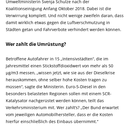
Umweltministerin Svenja Schulze nach der
Koalitionseinigung Anfang Oktober 2018. Dabei ist die
Verwirrung komplett. Und nicht wenige zweifeln daran, dass
damit wirklich etwas gegen die Luftverschmutzung in
Städten getan und Fahrverbote verhindert werden können.
Wer zahlt die Umrüstung?
Betroffene Autofahrer in 15 „Intensivstädten“, die im
Jahresmittel einen Stickstoffdioxidwert von mehr als 50
µg/m3 messen, „wissen jetzt, wie sie aus der Dieselkrise
herauskommen, ohne selber hohe Kosten tragen zu
müssen“, sagte die Ministerin. Euro-5-Diesel in den
besonders belasteten Regionen sollen mit einem SCR-
Katalysator nachgerüstet werden können, teilt das
Verkehrsministerium mit. Wer zahlt’s? „Der Bund erwartet
vom jeweiligen Automobilhersteller, dass er die Kosten
hierfür einschließlich des Einbaus übernimmt.“