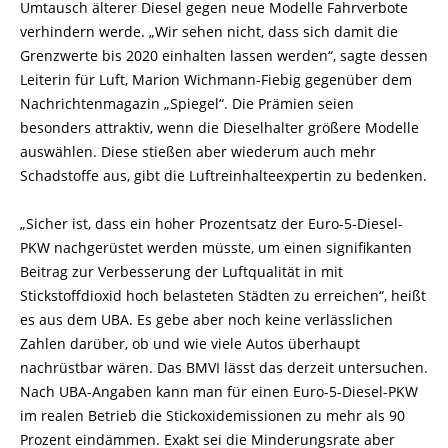
Umtausch älterer Diesel gegen neue Modelle Fahrverbote
verhindern werde. „Wir sehen nicht, dass sich damit die
Grenzwerte bis 2020 einhalten lassen werden“, sagte dessen
Leiterin für Luft, Marion Wichmann-Fiebig gegenüber dem
Nachrichtenmagazin „Spiegel“. Die Prämien seien
besonders attraktiv, wenn die Dieselhalter größere Modelle
auswählen. Diese stießen aber wiederum auch mehr
Schadstoffe aus, gibt die Luftreinhalteexpertin zu bedenken.
„Sicher ist, dass ein hoher Prozentsatz der Euro-5-Diesel-
PKW nachgerüstet werden müsste, um einen signifikanten
Beitrag zur Verbesserung der Luftqualität in mit
Stickstoffdioxid hoch belasteten Städten zu erreichen“, heißt
es aus dem UBA. Es gebe aber noch keine verlässlichen
Zahlen darüber, ob und wie viele Autos überhaupt
nachrüstbar wären. Das BMVI lässt das derzeit untersuchen.
Nach UBA-Angaben kann man für einen Euro-5-Diesel-PKW
im realen Betrieb die Stickoxidemissionen zu mehr als 90
Prozent eindämmen. Exakt sei die Minderungsrate aber