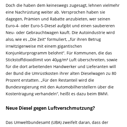
Doch die haben dem keineswegs zugesagt, lehnen vielmehr
eine Nachrüstung weiter ab. Versprochen haben sie
dagegen, Prämien und Rabatte anzubieten, wer seinen
Euro-4- oder Euro-5-Diesel aufgibt und einen saubereren
Neu- oder Gebrauchtwagen kauft. Die Autoindustrie wird
also, wie es „Die Zeit“ formuliert, „für ihren Betrug
irrwitzigerweise mit einem gigantischen
Konjunkturprogramm belohnt“. Für Kommunen, die das
Stickstoffdioxidlimit von 40μg/m³ Luft überschreiten, sowie
für die dort arbeitenden Handwerker und Lieferanten will
der Bund die Umrüstkosten ihrer alten Dieselwagen zu 80
Prozent erstatten. „Für den Restanteil wird die
Bundesregierung mit den Automobilherstellern über die
Kostentragung verhandeln“, heißt es dazu beim BMVI.
Neue Diesel gegen Luftverschmutzung?
Das Umweltbundesamt (UBA) zweifelt daran, dass der