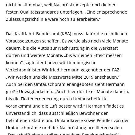
nicht bestimmbar, weil Nachrüstkonzepte noch keinen
festen Qualitätsstandards unterlägen. „Eine entsprechende
Zulassungsrichtlinie wäre noch zu erarbeiten.“
Das Kraftfahrt-Bundesamt (KBA) muss dafür die rechtlichen
Voraussetzungen schaffen. Es werde also noch viele Monate
dauern, bis die Autos zur Nachrüstung in die Werkstatt
dürfen und weitere Monate, „bis wir einen Effekt messen
können“, sagte der baden-württembergische
Verkehrsminister Winfried Hermann gegenüber der FAZ.
„Wir werden uns die Messwerte Mitte 2019 anschauen.“
Auch bei den Umtauschprämienangeboten sieht Hermann
große Unwägbarkeiten. „Auch hier dürfte es Monate dauern,
bis die Flottenerneuerung durch Umtauscheffekte
vorankommt und die Luft besser wird.“ Hermann findet es
unverständlich, dass ausschließlich Bewohner der
betroffenen Städte und Umlandkreise sowie Pendler von der
Umtauschprämie und der Nachrüstung profitieren sollen.
„Das schafft einen großen unnötigen Regelungsbedarf.“