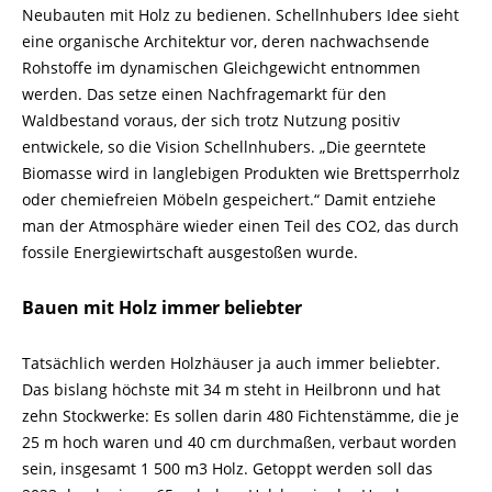
Neubauten mit Holz zu bedienen. Schellnhubers Idee sieht
eine organische Architektur vor, deren nachwachsende
Rohstoffe im dynamischen Gleichgewicht entnommen
werden. Das setze einen Nachfragemarkt für den
Waldbestand voraus, der sich trotz Nutzung positiv
entwickele, so die Vision Schellnhubers. „Die geerntete
Biomasse wird in langlebigen Produkten wie Brettsperrholz
oder chemiefreien Möbeln gespeichert.“ Damit entziehe
man der Atmosphäre wieder einen Teil des CO2, das durch
fossile Energiewirtschaft ausgestoßen wurde.
Bauen mit Holz immer beliebter
Tatsächlich werden Holzhäuser ja auch immer beliebter.
Das bislang höchste mit 34 m steht in Heilbronn und hat
zehn Stockwerke: Es sollen darin 480 Fichtenstämme, die je
25 m hoch waren und 40 cm durchmaßen, verbaut worden
sein, insgesamt 1 500 m3 Holz. Getoppt werden soll das