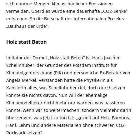
sich enorme Mengen klimaschädlicher Emissionen
vermeiden. Überdies würde eine dauerhafte „CO2-Senke“
entstehen. So die Botschaft des internationalen Projekts
„Bauhaus der Erde“.
Holz statt Beton
Initiator der Formel „Holz statt Beton“ ist Hans Joachim
Schellnhuber, der Gründer des Potsdam Instituts für
Klimafolgenforschung (PIK) und persönliche Ex-Berater von
Angela Merkel. Verstanden hatte die Physikerin als
Kanzlerin alles, was Schellnhuber riet, doch durchsetzen
konnte sie nichts davon. Nun will der ehemalige
Klimamodellierer nicht mehr nur warnen, was passieren
könnte, wenn wir so weitermachen, sondern vielmehr darin
überzeugen, was jetzt zu tun ist: „gezielt auf Holz, Bambus,
Hanf, Lehm und andere Materialien ohne schweren CO2-
Rucksack setzen“.