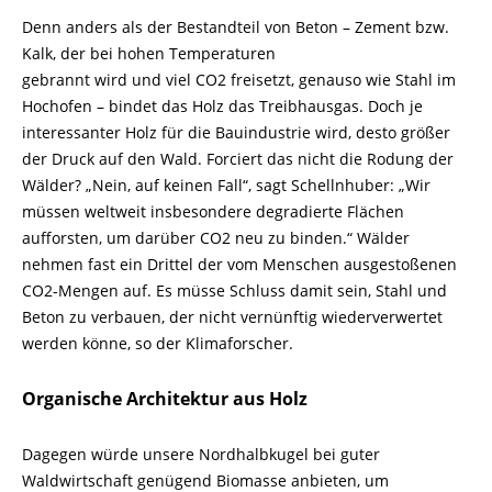
Denn anders als der Bestandteil von Beton – Zement bzw.
Kalk, der bei hohen Temperaturen
gebrannt wird und viel CO2 freisetzt, genauso wie Stahl im
Hochofen – bindet das Holz das Treibhausgas. Doch je
interessanter Holz für die Bauindustrie wird, desto größer
der Druck auf den Wald. Forciert das nicht die Rodung der
Wälder? „Nein, auf keinen Fall“, sagt Schellnhuber: „Wir
müssen weltweit insbesondere degradierte Flächen
aufforsten, um darüber CO2 neu zu binden.“ Wälder
nehmen fast ein Drittel der vom Menschen ausgestoßenen
CO2-Mengen auf. Es müsse Schluss damit sein, Stahl und
Beton zu verbauen, der nicht vernünftig wiederverwertet
werden könne, so der Klimaforscher.
Organische Architektur aus Holz
Dagegen würde unsere Nordhalbkugel bei guter
Waldwirtschaft genügend Biomasse anbieten, um