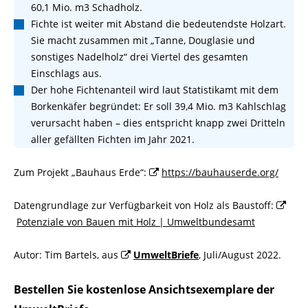
60,1 Mio. m3 Schadholz.
Fichte ist weiter mit Abstand die bedeutendste Holzart.
Sie macht zusammen mit „Tanne, Douglasie und
sonstiges Nadelholz“ drei Viertel des gesamten
Einschlags aus.
Der hohe Fichtenanteil wird laut Statistikamt mit dem
Borkenkäfer begründet: Er soll 39,4 Mio. m3 Kahlschlag
verursacht haben – dies entspricht knapp zwei Dritteln
aller gefällten Fichten im Jahr 2021.
Zum Projekt „Bauhaus Erde“:
https://bauhauserde.org/
Datengrundlage zur Verfügbarkeit von Holz als Baustoff:
Potenziale von Bauen mit Holz | Umweltbundesamt
Autor: Tim Bartels, aus
UmweltBriefe
, Juli/August 2022.
Bestellen Sie kostenlose Ansichtsexemplare der