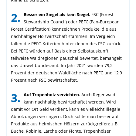
2.
Besser ein Siegel als kein Siegel.
FSC (Forest
Stewardship Council) oder PEFC (Pan-European
Forest Certification) kennzeichnen Produkte, die aus
nachhaltiger Holzwirtschaft stammen. Im Vergleich
fallen die PEFC-Kriterien hinter denen des FSC zurück.
Bei PEFC würden auf Basis einer Selbstauskunft
teilweise Waldregionen pauschal bewertet, bemängelt
das Umweltbundesamt. Im Jahr 2021 wurden 79,2
Prozent der deutschen Waldfläche nach PEFC und 12,9
Prozent nach FSC bewirtschaftet.
3.
Auf Tropenholz verzichten.
Auch Regenwald
kann nachhaltig bewirtschaftet werden. Wird
damit vor Ort Geld verdient, kann es vielleicht illegale
Abholzungen verringern. Doch sollte man besser auf
Produkte aus heimischen Hölzern zurückgreifen: z.B.
Buche, Robinie, Lärche oder Fichte. Tropenhölzer