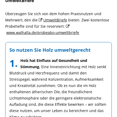
UmweltBriefe
Überzeugen Sie sich von dem hohen Praxisnutzen und
Mehrwert, den die
UmweltBriefe
bieten. Zwei kostenlose
Probehefte sind für Sie reserviert:
www.walhalla.de/probeabo-umweltbriefe
So nutzen Sie Holz umweltgerecht
1.
Holz hat Einfluss auf Gesundheit und
Stimmung.
Eine Inneneinrichtung mit Holz senkt
Blutdruck und Herzfrequenz und damit den
Stresspegel, während Konzentration, Aufmerksamkeit
und Kreativität zunehmen. Ob es nun die im Holz
enthaltenen ätherischen Öle, die freundlichere
Lichtatmosphäre oder die geringere elektrostatische
Aufladung sind, die diese Effekte bewirken – wir sollten
diese nutzen, um unser Leben zu bereichern und das
Klima zu schützen.