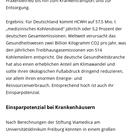
Praxenbetrieb bis hin zum Krankentransport und zur
Entsorgung.
Ergebnis: Für Deutschland kommt HCWH auf 57,5 Mio. t
„medizinisches Kohlendioxid“ jährlich oder 5,2 Prozent der
deutschen Gesamtemissionen. Weltweit verursacht das
Gesundheitswesen zwei Billion Kilogramm CO2 pro Jahr, was
den jährlichen Treibhausgasemissionen von 514
Kohlemeilern entspricht. Die deutsche Gesundheitsbranche
hat also einen erheblichen Anteil am Klimawandel und
sollte ihren ökologischen Fußabdruck dringend reduzieren,
vor allem ihren enormen Energie- und
Ressourcenverbrauch. Entsprechend hoch ist auch ihr
Einsparpotenzial.
Einsparpotenzial bei Krankenhäusern
Nach Berechnungen der Stiftung Viamedica am
Universitätsklinikum Freiburg könnten in einem großen