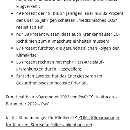
Flugverkehr;
49 Prozent der 18- bis 34-Jährigen, aber nur 32 Prozent
der über 55-Jährigen schätzen „medizinisches CO2“
realistisch ein;
nur 38 Prozent wissen, dass auch Krankenhäuser EU-
Richtlinien zum Klimaschutz einhalten müssen;
87 Prozent fürchten die gesundheitlichen Folgen der
Klimakrise,
55 Prozent rechnen mit mehr Herz-Kreislauf-
Erkrankungen durch Hitzewellen;
für jeden Zweiten hat das Energiesparen im
Gesundheitswesen höchste Priorität.
Zum Healthcare-Barometer 2022 von PwC:
Healthcare-
Barometer 2022 – PwC
KLIK – Klimamanager für Kliniken:
KLIK – Klimamanager
für Kliniken: Startseite (klik-krankenhaus.de)