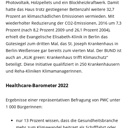
Photovoltaik, Holzpellets und ein Blockheizkraftwerk. Damit
hatte das Haus trotz gestiegener Bettenzahl weitere 32,7
Prozent an klimaschädlichen Emissionen vermieden. Mit
wiederholter Reduzierung der CO2-Emissionen, 2016 um 7,3
Prozent (nach 8,2 Prozent 2009 und 26,1 Prozent 2004),
erhielt die Evangelische Elisabeth-Klinik in Berlin das
Gütesiegel zum dritten Mal, das St. Joseph Krankenhaus in
Berlin-Weißensee gar bereits zum vierten Mal. Der BUND ist
auch an „KLIK green: Krankenhaus trifft Klimaschutz“
beteiligt. Diese Initiative qualifiziert in 250 Krankenhäusern
und Reha-Kliniken KlimamanagerInnen.
Healthcare-Barometer 2022
Ergebnisse einer repräsentativen Befragung von PWC unter
1 000 BürgerInnen:
nur 13 Prozent wissen, dass die Gesundheitsbranche
mehr zum Klimawandel beiträgt als Schifffahrt oder