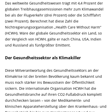
Das weltweite Gesundheitswesen trägt mit 4,4 Prozent der
globalen Treibhausgasemissionen mehr zum Klimawandel
bei als der Flugverkehr (drei Prozent) oder die Schifffahrt
(zwei Prozent). Berechnet hat diese Zahl die
Nichtregierungsorganisation „Health Care Without Harm“
(HCWH). Wäre der globale Gesundheitssektor ein Land, so
der Vergleich von HCWH, gälte er nach China, USA, Indien
und Russland als fünfgrößter Emittent.
Der Gesundheitssektor als Klimakiller
Diese Mitverantwortung des Gesundheitssektors an der
Klimakrise ist der breiten Bevölkerung kaum bekannt und
muss noch stärker ins Bewusstsein der Öffentlichkeit
sickern. Die internationale Organisation HCWH hat die
Gesundheitsbranche auf ihren CO2-Fußabdruck komplett
durchchecken lassen – von der Medikamente- und
klinischen Apparateherstellung über den Krankenhaus- und