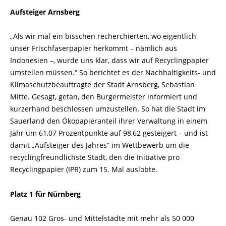
Aufsteiger Arnsberg
„Als wir mal ein bisschen recherchierten, wo eigentlich
unser Frischfaserpapier herkommt – nämlich aus
Indonesien –, wurde uns klar, dass wir auf Recyclingpapier
umstellen müssen.“ So berichtet es der Nachhaltigkeits- und
Klimaschutzbeauftragte der Stadt Arnsberg, Sebastian
Mitte. Gesagt, getan, den Burgermeister informiert und
kurzerhand beschlossen umzustellen. So hat die Stadt im
Sauerland den Ökopapieranteil ihrer Verwaltung in einem
Jahr um 61,07 Prozentpunkte auf 98,62 gesteigert – und ist
damit „Aufsteiger des Jahres“ im Wettbewerb um die
recyclingfreundlichste Stadt, den die Initiative pro
Recyclingpapier (IPR) zum 15. Mal auslobte.
Platz 1 für Nürnberg
Genau 102 Gros- und Mittelstädte mit mehr als 50 000