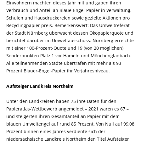
Einwohnern machten dieses Jahr mit und gaben ihren
Verbrauch und Anteil an Blaue-Engel-Papier in Verwaltung,
Schulen und Hausdruckereien sowie gezielte Aktionen pro
Recyclingpapier preis. Bemerkenswert: Das Umweltreferat
der Stadt Nürnberg überwacht dessen Ökopapierquote und
berichtet darüber im Umweltausschuss. Nürnberg erreichte
mit einer 100-Prozent-Quote und 19 (von 20 möglichen)
Sonderpunkten Platz 1 vor Hameln und Mönchengladbach.
Alle teilnehmenden Städte übertrafen mit mehr als 93
Prozent Blauer-Engel-Papier ihr Vorjahresniveau.
Aufsteiger Landkreis Northeim
Unter den Landkreisen haben 75 ihre Daten für den
Papieratlas-Wettbewerb angemeldet – 2021 waren es 67 –
und steigerten ihren Gesamtanteil an Papier mit dem
blauen Umweltengel auf rund 85 Prozent. Von Null auf 99,08
Prozent binnen eines Jahres verdiente sich der
niedersächsische Landkreis Northeim den Titel Aufsteiger