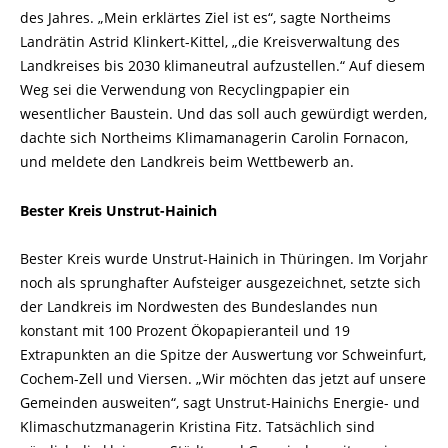
des Jahres. „Mein erklärtes Ziel ist es“, sagte Northeims
Landrätin Astrid Klinkert-Kittel, „die Kreisverwaltung des
Landkreises bis 2030 klimaneutral aufzustellen.“ Auf diesem
Weg sei die Verwendung von Recyclingpapier ein
wesentlicher Baustein. Und das soll auch gewürdigt werden,
dachte sich Northeims Klimamanagerin Carolin Fornacon,
und meldete den Landkreis beim Wettbewerb an.
Bester Kreis Unstrut-Hainich
Bester Kreis wurde Unstrut-Hainich in Thüringen. Im Vorjahr
noch als sprunghafter Aufsteiger ausgezeichnet, setzte sich
der Landkreis im Nordwesten des Bundeslandes nun
konstant mit 100 Prozent Ökopapieranteil und 19
Extrapunkten an die Spitze der Auswertung vor Schweinfurt,
Cochem-Zell und Viersen. „Wir möchten das jetzt auf unsere
Gemeinden ausweiten“, sagt Unstrut-Hainichs Energie- und
Klimaschutzmanagerin Kristina Fitz. Tatsächlich sind