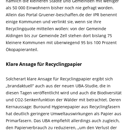
nämlich die kleineren Städte und Gemeinden mit weniger
als 50 000 Einwohnern bisher noch nie gefragt worden.
Allein das Portal Gruener-beschaffen.de der IPR benennt
einige Kommunen und verlinkt sie, wenn sie ihre
Recyclingquote mitteilen wollen: von der Gemeinde
Aldingen bis zur Gemeinde Zell stehen dort bislang 75
kleinere Kommunen mit überwiegend 95 bis 100 Prozent
Ökopapieranteil.
Klare Ansage für Recyclingpapier
Solcherart klare Ansage für Recyclingpapier ergibt sich
„brandaktuell“ auch aus der neuen UBA-Studie, die in
diesen Tagen veröffentlicht wird und auch die Biodiversität
und CO2-Senkenfunktion der Wälder mit betrachtet. Deren
Kernaussage: Buround Hygienepapier aus Recyclingfasern
hat deutlich geringere Umweltauswirkungen als Papier aus
Primarfasern. Das UBA empfiehlt allerdings auch zugleich,
den Papierverbrauch zu reduzieren, „um den Verlust der