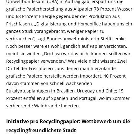
Umweltbundesamt (UBA) in Auftrag gab, erspart uns die
grafische Papierherstellung aus Altpapier 78 Prozent Wasser
und 68 Prozent Energie gegenüber der Produktion aus
Frischfasern. „Digitalisierung und Homeoffice haben uns ein
ganzes Stück vorangebracht, weniger Papier zu
verbrauchen“, sagt Bundesumweltministerin Steffi Lemke.
Noch besser wäre es wohl, gänzlich auf Papier verzichten,
meint sie weiter: „Doch wo wir das nicht können, sollten wir
Recyclingpapier verwenden.“ Was viele nicht wissen: Zwei
Drittel der Frischfasern, aus denen man hierzulande
grafische Papiere herstellt, werden importiert. 40 Prozent
davon stammen von schnell wachsenden
Eukalyptusplantagen in Brasilien, Uruguay und Chile; 15
Prozent entfallen auf Spanien und Portugal, wo im Sommer
verheerende Waldbrände loderten.
Initiative pro Recyclingpapier: Wettbewerb um die
recyclingfreundlichste Stadt