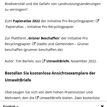
Biodiversität und die Gefahr von Landnutzungsänderungen
zu verringern“.
Zum
Papieratlas 2022
der Initiative Pro Recyclingpapier:
Papieratlas – Initiative Pro Recyclingpapier
Zur Plattform „
Grüner Beschaffen
“ der Initiative Pro
Recyclingpapier:
Städte und Gemeinden – Grüner
beschaffen (gruener-beschaffen.de)
Autor: Tim Bartels, aus
UmweltBriefe
, November 2022.
Bestellen Sie kostenlose Ansichtsexemplare der
UmweltBriefe
Überzeugen Sie sich von dem hohen Praxisnutzen und
Mehrwert, den die
UmweltBriefe
bieten. Zwei kostenlose
Probehefte sind für Sie reserviert:
English