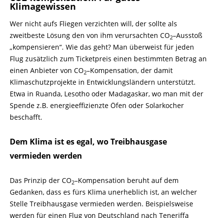
Klimagewissen
Wer nicht aufs Fliegen verzichten will, der sollte als
zweitbeste Lösung den von ihm verursachten CO
–
Ausstoß
2
„kompensieren“. Wie das geht? Man überweist für jeden
Flug zusätzlich zum Ticketpreis einen bestimmten Betrag an
einen Anbieter von CO
–
Kompensation, der damit
2
Klimaschutzprojekte in Entwicklungsländern unterstützt.
Etwa in Ruanda, Lesotho oder Madagaskar, wo man mit der
Spende z.B. energieeffizienzte Öfen oder Solarkocher
beschafft.
Dem Klima ist es egal, wo Treibhausgase
vermieden werden
Das Prinzip der CO
–
Kompensation beruht auf dem
2
Gedanken, dass es fürs Klima unerheblich ist, an welcher
Stelle Treibhausgase vermieden werden. Beispielsweise
werden für einen Flug von Deutschland nach Teneriffa