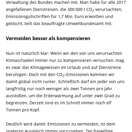
Verwaltung des Bundes machen mit. Man habe für alle 2017
angefallenen Dienstreisen, die 300 000 t CO
verursachten,
2
Emissionsgutschriften für 1,7 Mio. Euro erworben und
gelöscht, teilt das beauftragte Umweltbundesamt mit.
Vermeiden besser als kompensieren
Nun ist natürlich klar: Wenn wir den von uns verursachten
Klimaschaden immer nur zu kompensieren versuchen, mag
es zwar das Klimagewissen im Urlaub und auf Dienstreise
beruhigen. Doch mit den CO
–
Emissionen kommen wir
2
damit global nicht runter. Schließlich darf ein jeder von uns
langfristig nur noch weniger als zwei Tonnen pro Jahr
ausstoßen, um die Erderwärmung auf unter zwei Grad zu
begrenzen. Derzeit sind es im Schnitt immer noch elf
Tonnen pro Kopf.
Deutlich wird damit: Emissionen zu vermeiden, ist dem
späteren Ausgleich immer vorzuziehen. Die freiwillige