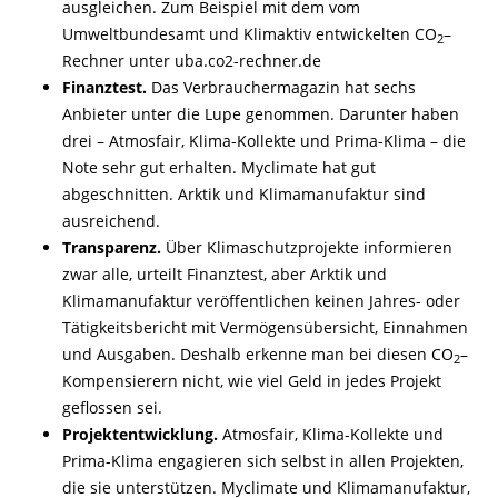
ausgleichen. Zum Beispiel mit dem vom
Umweltbundesamt und Klimaktiv entwickelten CO
–
2
Rechner unter uba.co2-
rechner.de
Finanztest.
Das Verbrauchermagazin hat sechs
Anbieter unter die Lupe genommen. Darunter haben
drei – Atmosfair, Klima-
Kollekte und Prima-
Klima – die
Note sehr gut erhalten. Myclimate hat gut
abgeschnitten. Arktik und Klimamanufaktur sind
ausreichend.
Transparenz.
Über Klimaschutzprojekte informieren
zwar alle, urteilt Finanztest, aber Arktik und
Klimamanufaktur veröffentlichen keinen Jahres-
oder
Tätigkeitsbericht mit Vermögensübersicht, Einnahmen
und Ausgaben. Deshalb erkenne man bei diesen CO
–
2
Kompensierern nicht, wie viel Geld in jedes Projekt
geflossen sei.
Projektentwicklung.
Atmosfair, Klima-
Kollekte und
Prima-
Klima engagieren sich selbst in allen Projekten,
die sie unterstützen. Myclimate und Klimamanufaktur,