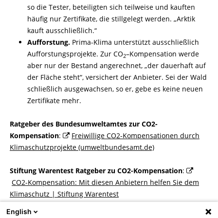
so die Tester, beteiligten sich teilweise und kauften
häufig nur Zertifikate, die stillgelegt werden. „Arktik
kauft ausschließlich.“
Aufforstung.
Prima-
Klima unterstützt ausschließlich
Aufforstungsprojekte. Zur CO
–
Kompensation werde
2
aber nur der Bestand angerechnet, „der dauerhaft auf
der Fläche steht“, versichert der Anbieter. Sei der Wald
schließlich ausgewachsen, so er, gebe es keine neuen
Zertifikate mehr.
Ratgeber des Bundesumweltamtes zur CO2-
Kompensation
:
Freiwillige CO2-Kompensationen durch
Klimaschutzprojekte (umweltbundesamt.de)
Stiftung Warentest Ratgeber zu CO2-Kompensation
:
CO2-Kompensation: Mit diesen Anbietern helfen Sie dem
Klimaschutz | Stiftung Warentest
English
Autor: Tim Bartels, aus
UmweltBriefe
März 2019.