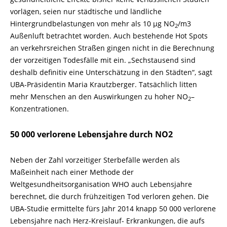
vorlägen, seien nur städtische und ländliche
Hintergrundbelastungen von mehr als 10 μg NO
/
m3
2
Außenluft betrachtet worden. Auch bestehende Hot Spots
an verkehrsreichen Straßen gingen nicht in die Berechnung
der vorzeitigen Todesfälle mit ein. „Sechstausend sind
deshalb definitiv eine Unterschätzung in den Städten“, sagt
UBA-Präsidentin Maria Krautzberger. Tatsächlich litten
mehr Menschen an den Auswirkungen zu hoher NO
–
2
Konzentrationen.
50 000 verlorene Lebensjahre durch NO2
Neben der Zahl vorzeitiger Sterbefälle werden als
Maßeinheit nach einer Methode der
Weltgesundheitsorganisation WHO auch Lebensjahre
berechnet, die durch frühzeitigen Tod verloren gehen. Die
UBA-
Studie ermittelte fürs Jahr 2014 knapp 50 000 verlorene
Lebensjahre nach Herz-
Kreislauf-
Erkrankungen, die aufs