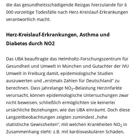
die das gesundheitsschädigende Reizgas hierzulande für 6
000 vorzeitige Todesfälle nach Herz-
Kreislauf-
Erkrankungen
verantwortlich macht.
Herz-Kreislauf-Erkrankungen, Asthma und
Diabetes durch NO2
Das UBA beauftragte das Helmholtz-
Forschungszentrum für
Gesundheit und Umwelt in München und Gutachter der IVU
Umwelt in Freiburg damit, epidemiologische Studien
auszuwerten und „erstmals Zahlen für Deutschland“ zu
berechnen. Dass jahrelange NO
–
Belastung Herzinfarkte
2
verursacht, können epidemiologische Untersuchungen zwar
nicht beweisen, schließlich ermöglichten sie keinerlei
ursächliche Beziehungen, wie das UBA einräumt. Doch diese
Langzeitbeobachtungen zeigten zumindest „hohe
statistische Gewissheiten“, mit welchen Krankheiten NO
in
2
Zusammenhang steht: z.B. mit kardiovaskulären Schäden,