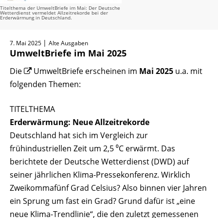
Titelthema der UmweltBriefe im Mai: Der Deutsche
Wetterdienst vermeldet Allzeitrekorde bei der
Erderwärmung in Deutschland.
|
7. Mai 2025
Alte Ausgaben
UmweltBriefe im Mai 2025
Die
UmweltBriefe
erscheinen im
Mai 2025
u.a. mit
folgenden Themen:
TITELTHEMA
Erderwärmung: Neue Allzeitrekorde
Deutschland hat sich im Vergleich zur
frühindustriellen Zeit um 2,5 ⁰C erwärmt. Das
berichtete der Deutsche Wetterdienst (DWD) auf
seiner jährlichen Klima-Pressekonferenz. Wirklich
Zweikommafünf Grad Celsius? Also binnen vier Jahren
ein Sprung um fast ein Grad? Grund dafür ist „eine
neue Klima-Trendlinie“, die den zuletzt gemessenen