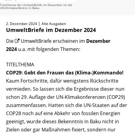
Titelthema der UmweltBriefe im Dezember ist die
UN-Klimakonferenz in Baku.
|
2. Dezember 2024
Alte Ausgaben
UmweltBriefe im Dezember 2024
Die
UmweltBriefe
erscheinen im
Dezember
2024
u.a. mit folgenden Themen:
TITELTHEMA
COP29: Gebt den Frauen das (Klima-)Kommando!
Kaum Fortschritte, dafür wenigstens Rückschritte
vermieden. So lassen sich die Ergebnisse dieser nun
schon 29. Auflage der UN-Klimakonferenzen (COP29)
zusammenfassen. Hatten sich die UN-Staaten auf der
COP28 noch auf eine Abkehr von fossilen Energien
geeinigt, wurde dieses Bekenntnis in Baku nicht in
Zielen oder gar Maßnahmen fixiert, sondern nur