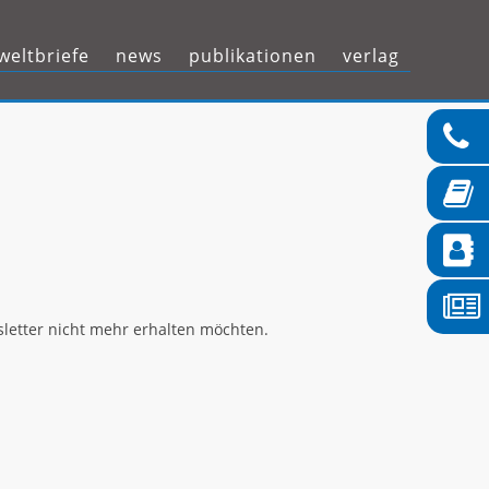
Zum
eltbriefe
news
publikationen
verlag
Inhalt
springen
letter nicht mehr erhalten möchten.