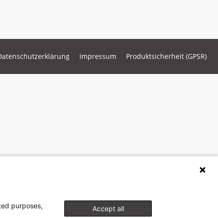
Datenschutzerklärung
Impressum
Produktsicherheit (GPSR)
cted purposes,
Accept all