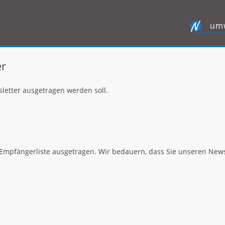
umw
er
sletter ausgetragen werden soll.
Empfängerliste ausgetragen. Wir bedauern, dass Sie unseren News