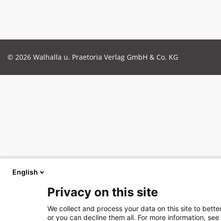
© 2026 Walhalla u. Praetoria Verlag GmbH & Co. KG
English
Privacy on this site
We collect and process your data on this site to bette
or you can decline them all. For more information, see 