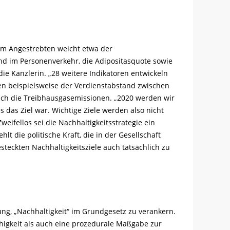
vom Angestrebten weicht etwa der
d im Personenverkehr, die Adipositasquote sowie
ie Kanzlerin. „28 weitere Indikatoren entwickeln
hlen beispielsweise der Verdienstabstand zwischen
uch die Treibhausgasemissionen. „2020 werden wir
s das Ziel war. Wichtige Ziele werden also nicht
eifellos sei die Nachhaltigkeitsstrategie ein
lt die politische Kraft, die in der Gesellschaft
teckten Nachhaltigkeitsziele auch tatsächlich zu
ng, „Nachhaltigkeit“ im Grundgesetz zu verankern.
higkeit als auch eine prozedurale Maßgabe zur