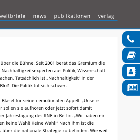
Zum
eltbriefe
news
publikationen
verlag
Inhalt
springen
 über die Bühne. Seit 2001 berät das Gremium die
 Nachhaltigkeitsexperten aus Politik, Wissenschaft
hen. Tatsächlich ist „Nachhaltigkeit“ in der
loß: Die Politik tut sich schwer.
 Blasel für seinen emotionalen Appell. „Unsere
 sollen sie aufhören oder jetzt sofort damit
der Jahrestagung des RNE in Berlin. „Wir haben ein
en keine Wahl! Keine Wahl!“ Nach ihm ist die
 über die nationale Strategie zu befinden. Wie weit